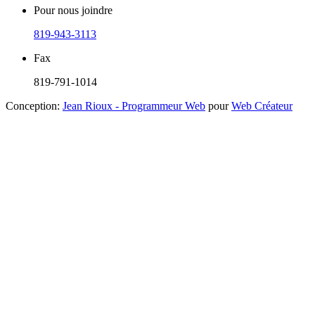
Pour nous joindre
819-943-3113
Fax
819-791-1014
Conception:
Jean Rioux - Programmeur Web
pour
Web Créateur