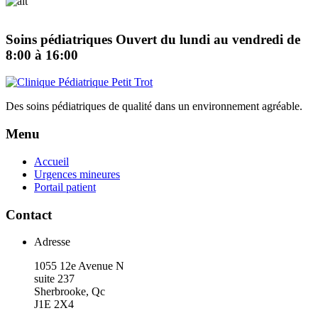
Soins pédiatriques
Ouvert du lundi au vendredi de
8:00 à 16:00
Des soins pédiatriques de qualité dans un environnement agréable.
Menu
Accueil
Urgences mineures
Portail patient
Contact
Adresse
1055 12e Avenue N
suite 237
Sherbrooke, Qc
J1E 2X4